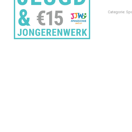
aantal
Categorie:
Sp