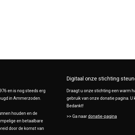
Digitaal onze stichting steu
76 en is nog steeds erg
Draagt u onze stichting een warm ha
e jeugd in Ammerzoden.
gebruik van onze donatie pagina. U 
Bedankt!
kunnen houden en de
>> Ga naar
donatie-pagina
empelige en betaalbare
ebreid door de komst van