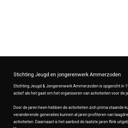
Stichting Jeugd en jongerenwerk Ammerzoden
Stichting Jeugd & Jongerenwerk Ammerzoden is opgericht in 19
actief als het gaat om het organiseren van activiteiten voor d
Door de jaren heen hebben de activiteiten zich prima staande 
veranderende generaties kunnen al jaren profiteren van laagdr
activiteiten. Daarnaast is het aanbod de laatste jaren flink uitg