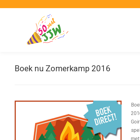
Boek nu Zomerkamp 2016
Boek
2016
Goir
spe
met