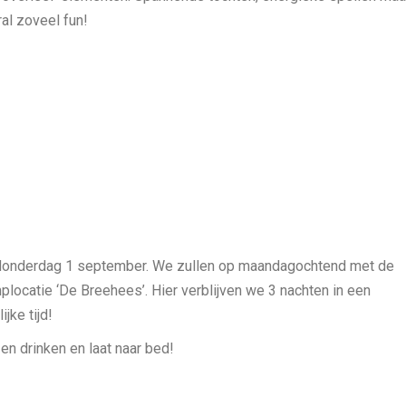
al zoveel fun!
 donderdag 1 september. We zullen op maandagochtend met de
plocatie ‘De Breehees’. Hier verblijven we 3 nachten in een
jke tijd!
 en drinken en laat naar bed!