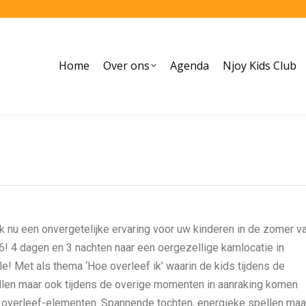
Home
Over ons
Agenda
Njoy Kids Club
 nu een onvergetelijke ervaring voor uw kinderen in de zomer v
! 4 dagen en 3 nachten naar een oergezellige kamlocatie in
le! Met als thema ‘Hoe overleef ik’ waarin de kids tijdens de
llen maar ook tijdens de overige momenten in aanraking komen
 overleef-elementen. Spannende tochten, energieke spellen maa