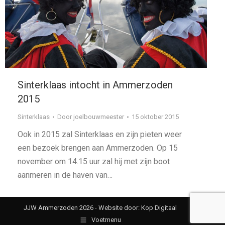
Sinterklaas intocht in Ammerzoden
2015
Sinterklaas
Door
joelbouwmeester
15 oktober 2015
Ook in 2015 zal Sinterklaas en zijn pieten weer
een bezoek brengen aan Ammerzoden. Op 15
november om 14.15 uur zal hij met zijn boot
aanmeren in de haven van…
JJW Ammerzoden 2026 -
Website door: Kop Digitaal
Voetmenu