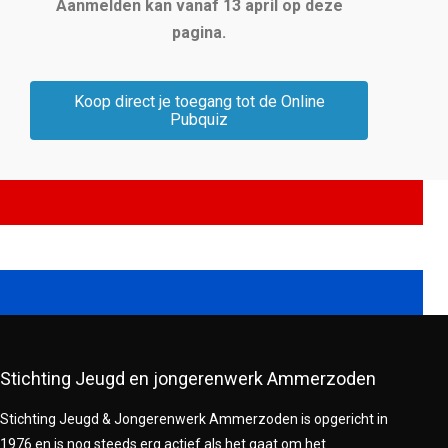
Aanmelden kan vanaf 13 april op deze
pagina.
Koop direct je toegang tot de Online
Pubquiz
Stichting Jeugd en jongerenwerk Ammerzoden
Stichting Jeugd & Jongerenwerk Ammerzoden is opgericht in
1976 en is nog steeds erg actief als het gaat om het