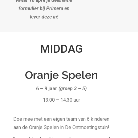
vanaf 16 april je deelname
formulier bij Primera en
lever deze in!
MIDDAG
Oranje Spelen
6 – 9 jaar
(
groep 3 – 5)
13.00 – 14.30 uur
Doe mee met een eigen team van 6 kinderen
aan de Oranje Spelen in De Ontmoetingstuin!