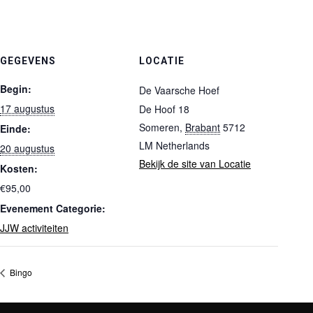
GEGEVENS
LOCATIE
Begin:
De Vaarsche Hoef
17 augustus
De Hoof 18
Someren
,
Brabant
5712
Einde:
LM
Netherlands
20 augustus
Bekijk de site van Locatie
Kosten:
€95,00
Evenement Categorie:
JJW activiteiten
Bingo